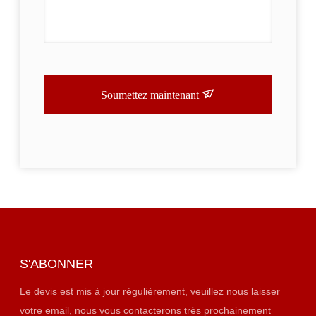
Soumettez maintenant
S'ABONNER
Le devis est mis à jour régulièrement, veuillez nous laisser
votre email, nous vous contacterons très prochainement