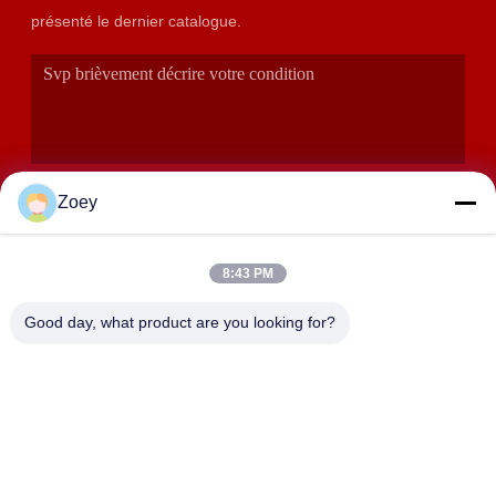
présenté le dernier catalogue.
Zoey
8:43 PM
SOUMETTRE
Good day, what product are you looking for?
ADRESSE
358 Huida Road, ville de Zhangyan, district de Jinshan,
Shanghai