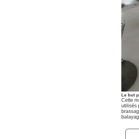
Le but p
Cette ma
utilisés
brassage
balayag