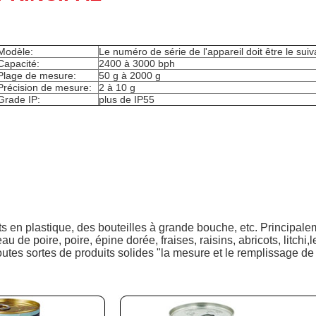
Modèle:
Le numéro de série de l'appareil doit être le suiv
Capacité:
2400 à 3000 bph
Plage de mesure:
50 g à 2000 g
Précision de mesure:
2 à 10 g
Grade IP:
plus de IP55
ts en plastique, des bouteilles à grande bouche, etc. Principal
de poire, poire, épine dorée, fraises, raisins, abricots, litchi,l
toutes sortes de produits solides "la mesure et le remplissage de