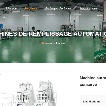
Maison
Produits
Au Sujet De Nous
Applications
HINES DE REMPLISSAGE AUTOMATI
Maison
>
Produits
Machine autom
conserve
Lieu d'origine