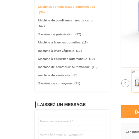
Machines de remplissage automatiques
(38)
Machine de conditionnement de carton
(47)
Système de palettisation
(32)
Machine à laver les bouteilles
(11)
machine à laver végétale
(10)
Machine à étiquettes automatique
(10)
machine de couverture automatique
(19)
machine de stérilisation
(8)
Système de convoyeurs
(21)
LAISSEZ UN MESSAGE
D
Consomma