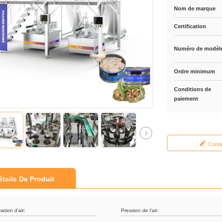
Nom de marque
Certification
Numéro de modèl
Ordre minimum
Conditions de
paiement
Cont
étails De Produit
tion d'air:
Pression de l'air: