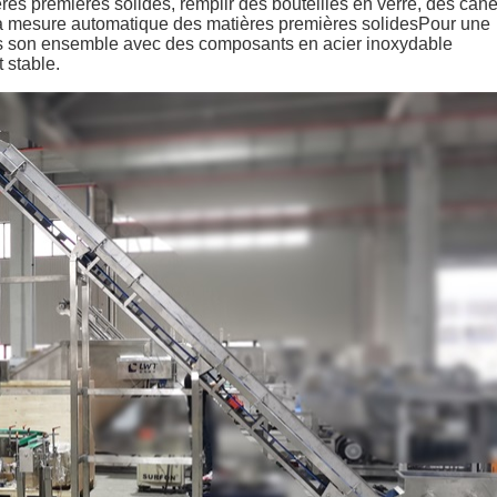
res premières solides, remplir des bouteilles en verre, des cane
er la mesure automatique des matières premières solidesPour une
ans son ensemble avec des composants en acier inoxydable
 stable.