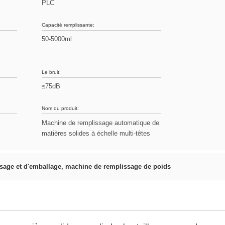
PLC
Capacité remplissante:
50-5000ml
Le bruit:
≤75dB
Nom du produit:
Machine de remplissage automatique de
matières solides à échelle multi-têtes
sage et d'emballage
,
machine de remplissage de poids