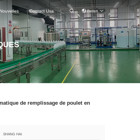
Nouvelles
Contact Usa

French
QUES
atique de remplissage de poulet en
SHANG HAI