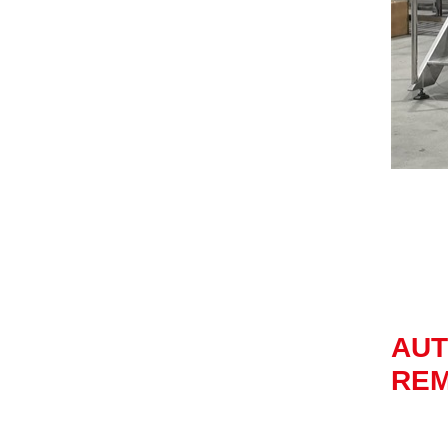
AUT
REM