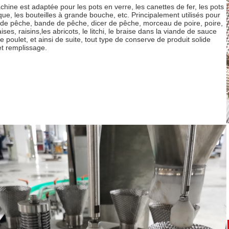
hine est adaptée pour les pots en verre, les canettes de fer, les pots
que, les bouteilles à grande bouche, etc. Principalement utilisés pour
t de pêche, bande de pêche, dicer de pêche, morceau de poire, poire,
aises, raisins,les abricots, le litchi, le braise dans la viande de sauce
le poulet, et ainsi de suite, tout type de conserve de produit solide
t remplissage.