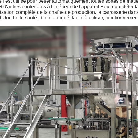
il est utilisé pour peser automatiquement toutes sortes de matiè
et d'autres contenants à l'intérieur de l'appareil.Pour complét
isation complète de la chaîne de production, la carrosserie d
ne belle santé., bien fabriqué, facile à utiliser, fonctionnement