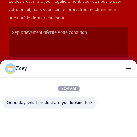
Le devis est mis à jour régulièrement, veuillez nous laisser
votre email, nous vous contacterons très prochainement
présenté le dernier catalogue.
Zoey
7:54 AM
SOUMETTRE
Good day, what product are you looking for?
ADRESSE
358 Huida Road, ville de Zhangyan, district de Jinshan,
Shanghai