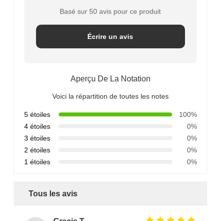
Basé sur 50 avis pour ce produit
Écrire un avis
Aperçu De La Notation
Voici la répartition de toutes les notes
5 étoiles
100%
4 étoiles
0%
3 étoiles
0%
2 étoiles
0%
1 étoiles
0%
Tous les avis