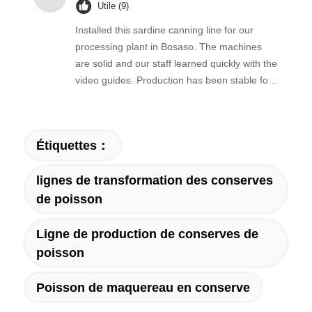
Utile (9)
Installed this sardine canning line for our
processing plant in Bosaso. The machines
are solid and our staff learned quickly with the
video guides. Production has been stable for
two months. Their team responds fast
whenever we ask. Good equipment.
Étiquettes：
lignes de transformation des conserves
de poisson
Ligne de production de conserves de
poisson
Poisson de maquereau en conserve