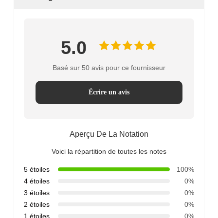
5.0
Basé sur 50 avis pour ce fournisseur
Écrire un avis
Aperçu De La Notation
Voici la répartition de toutes les notes
5 étoiles
100%
4 étoiles
0%
3 étoiles
0%
2 étoiles
0%
1 étoiles
0%