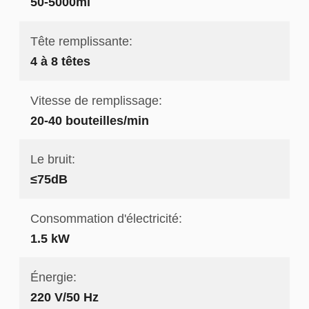
50-5000ml
Tête remplissante:
4 à 8 têtes
Vitesse de remplissage:
20-40 bouteilles/min
Le bruit:
≤75dB
Consommation d'électricité:
1.5 kW
Énergie:
220 V/50 Hz