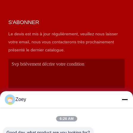
S'ABONNER
Le devis est mis à jour régulièrement, veuillez nous laisser
votre email, nous vous contacterons très prochainement
présenté le dernier catalogue.
Zoey
6:26 AM
SOUMETTRE
Good day, what product are you looking for?