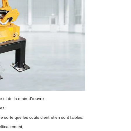
ue et de la main-d'œuvre.
les;
 sorte que les coûts d'entretien sont faibles;
 efficacement;