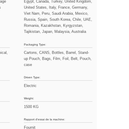
rage
Egypt, Canada, Turkey, United Kingdom,
s
United States, Italy, France, Germany,
Viet Nam, Peru, Saudi Arabia, Mexico,
Russia, Spain, South Korea, Chile, UAE,
Romania, Kazakhstan, Kyrgyzstan,
Tajikistan, Japan, Malaysia, Australia
Packaging Type:
ical,
Cartons, CANS, Bottles, Barrel, Stand-
up Pouch, Bags, Film, Foil, Belt, Pouch,
case
Driven Type:
Electric
Weight:
1500 KG
Rapport d'essai de la machine:
Fournit