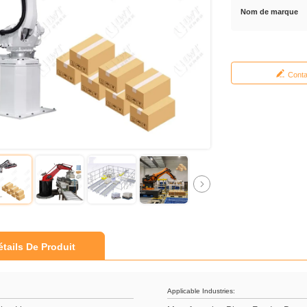
Nom de marque
Cont
étails De Produit
Applicable Industries: