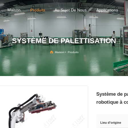
Maison
Produits
Au Sujet De Nous
Applications
SYSTÈME DE PALETTISATION
Maison
>
Produits
Système de pal
robotique à c
Lieu d'origine