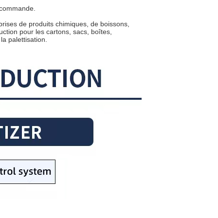
e commande.
prises de produits chimiques, de boissons,
uction pour les cartons, sacs, boîtes,
la palettisation.