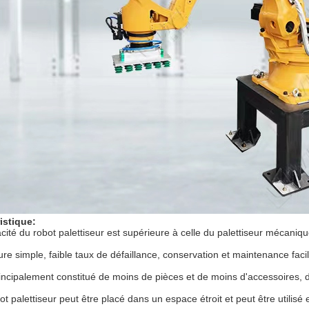
istique:
cité du robot palettiseur est supérieure à celle du palettiseur mécaniq
ure simple, faible taux de défaillance, conservation et maintenance faci
rincipalement constitué de moins de pièces et de moins d'accessoires, de
ot palettiseur peut être placé dans un espace étroit et peut être utilisé