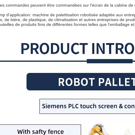
les commandes peuvent être commandées sur l'écran de la cabine d
amp d'application: machine de palettisation robotisée adaptée aux entre
s, de bière, de plastique, de climatisation et autres entreprises de prod
uteilles de produits finis de différentes formes telles que l'emballage et 